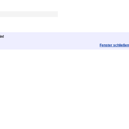
in!
Fenster schließen