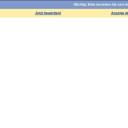
Wichtig: Bitte beziehen Sie sich 
Jetzt bewerben!
Anzeige d